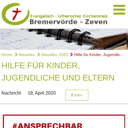
Foto: Sassi / www.pixelio.de
Home
Aktuelles
Aktuelles 2020
Hilfe für Kinder, Jugendlic...
HILFE FÜR KINDER,
JUGENDLICHE UND ELTERN
Nachricht
18. April 2020
teilen