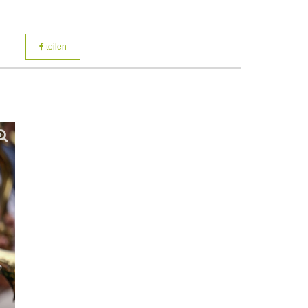
teilen