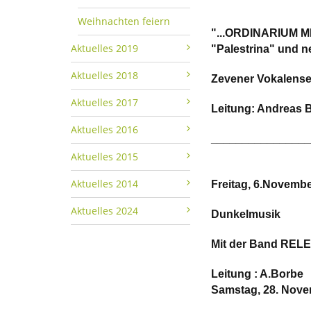
Weihnachten feiern
"...ORDINARIUM MIS
Aktuelles 2019
"Palestrina" und n
Aktuelles 2018
Zevener Vokalens
Aktuelles 2017
Leitung: Andreas 
Aktuelles 2016
________________
Aktuelles 2015
Aktuelles 2014
Freitag, 6.November
Aktuelles 2024
Dunkelmusik
Mit der Band RE
Leitung : A.Borbe
Samstag, 28. Novem