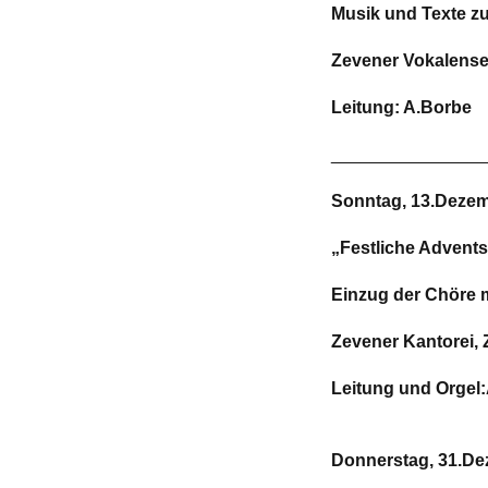
Musik und Texte z
Zevener Vokalens
Leitung: A.Borbe
________________
Sonntag, 13.Dezembe
„Festliche Advent
Einzug der Chöre 
Zevener Kantorei, 
Leitung und Orgel
Donnerstag, 31.Deze