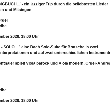
BUCH..."- ein jazziger Trip durch die beliebtesten Lieder
en und Mitsingen
rgel
eihe
mber 2020, 18.00 Uhr
(e) - SOLO ..." eine Bach Solo-Suite für Bratsche in zwei
Interpretationen und auf zwei unterschiedlichen Instrument
haler spielt Viola barock und Viola modern, Orgel- Andre
_________________________________________________
eihe
mber 2020, 18.00 Uhr