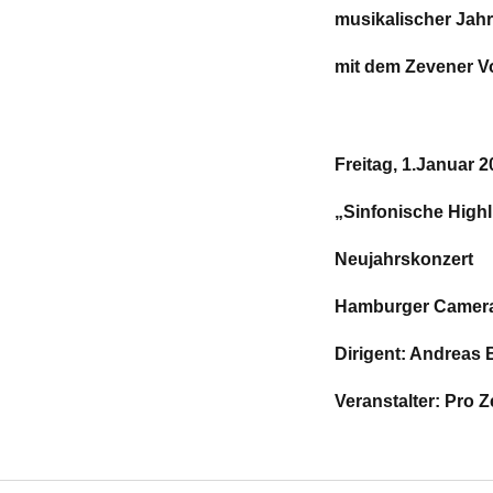
musikalischer Jah
mit dem Zevener V
Freitag, 1.Januar 2
„Sinfonische High
Neujahrskonzert
Hamburger Camer
Dirigent:
Veranstalter: Pro 