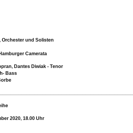
, Orchester und Solisten
 Hamburger Camerata
pran, Dantes Diwiak - Tenor
ch- Bass
Borbe
_________________________________________________
eihe
ber 2020, 18.00 Uhr