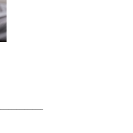
_________________