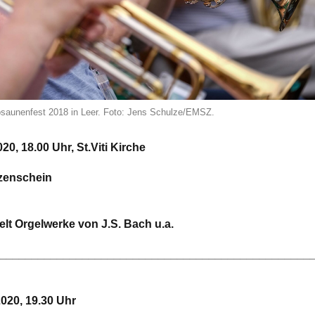
aunenfest 2018 in Leer. Foto: Jens Schulze/EMSZ.
20, 18.00 Uhr, St.Viti Kirche
zenschein
lt Orgelwerke von J.S. Bach u.a.
_________________________________________________
2020, 19.30 Uhr