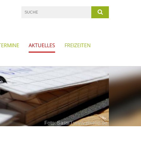
TERMINE
AKTUELLES
FREIZEITEN
Foto: Sassi / www.pixelio.de