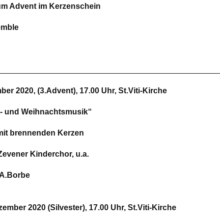
um Advent im Kerzenschein
emble
_________________________________________________
r 2020, (3.Advent), 17.00 Uhr, St.Viti-Kirche
s- und Weihnachtsmusik“
mit brennenden Kerzen
Zevener Kinderchor, u.a.
:A.Borbe
mber 2020 (Silvester), 17.00 Uhr, St.Viti-Kirche