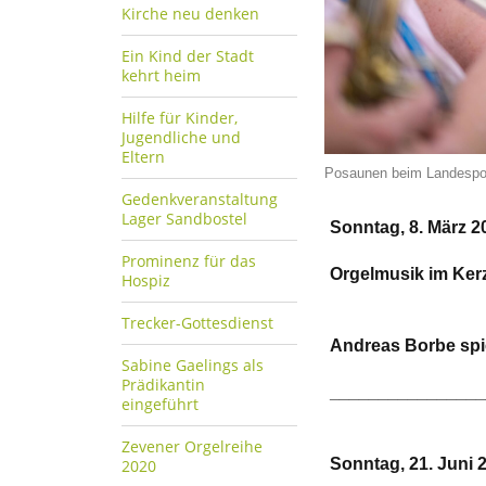
Kirche neu denken
Ein Kind der Stadt
kehrt heim
Hilfe für Kinder,
Jugendliche und
Eltern
Posaunen beim Landespos
Gedenkveranstaltung
Lager Sandbostel
Sonntag, 8. März 20
Prominenz für das
Orgelmusik im Ker
Hospiz
Trecker-Gottesdienst
Andreas Borbe spie
Sabine Gaelings als
Prädikantin
________________
eingeführt
Zevener Orgelreihe
Sonntag, 21. Juni 
2020