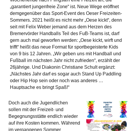
„garantiert jungenfreie Zone“ ist. Neue Wege eröffnet
demgegenüber das Sport-Event des Oeser Freizeiten-
Sommers. 2021 heißt es nicht mehr „Oese kickt“, denn
seit mit Felix Weber jemand aus dem Herzen des
Bremervörder Handballs Teil des FuB-Teams ist, darf
gern auch mal geworfen werden: „Oese kickt, wirft und
trifft“ heißt das neue Format für sportbegeisterte Kids
von 9 bis 12 Jahren. „Wir geben uns mit Handball und
Fußball im nächsten Jahr nicht zufrieden“, erzählt der
26jährige. Und Diakonin Christiane Schult ergänzt:
„Nächstes Jahr darf es sogar auch Stand Up Paddling
oder Hip Hop sein oder noch was anderes …
Hauptsache es bringt Spaß!“
Doch auch die Jugendlichen
sollen mit der Freizeit- und
Begegnungsstätte endlich wieder
auf ihre Kosten kommen. Während
im vergangenen Sommer