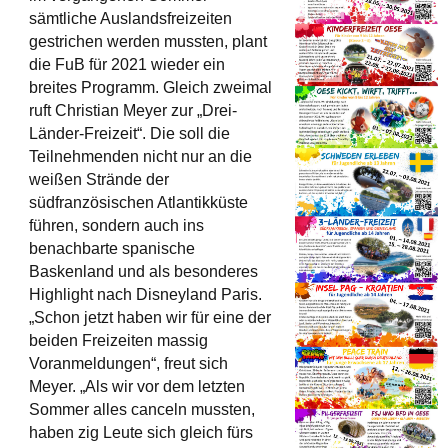
sämtliche Auslandsfreizeiten
gestrichen werden mussten, plant
die FuB für 2021 wieder ein
breites Programm. Gleich zweimal
ruft Christian Meyer zur „Drei-
Länder-Freizeit“. Die soll die
Teilnehmenden nicht nur an die
weißen Strände der
südfranzösischen Atlantikküste
führen, sondern auch ins
benachbarte spanische
Baskenland und als besonderes
Highlight nach Disneyland Paris.
„Schon jetzt haben wir für eine der
beiden Freizeiten massig
Voranmeldungen“, freut sich
Meyer. „Als wir vor dem letzten
Sommer alles canceln mussten,
haben zig Leute sich gleich fürs