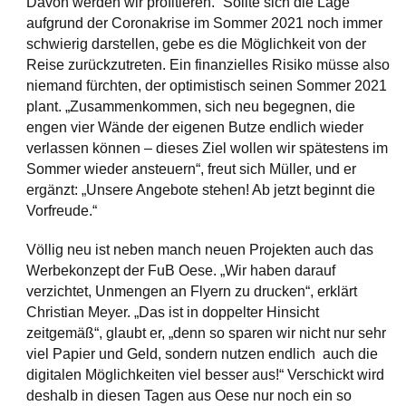
Davon werden wir profitieren.“ Sollte sich die Lage
aufgrund der Coronakrise im Sommer 2021 noch immer
schwierig darstellen, gebe es die Möglichkeit von der
Reise zurückzutreten. Ein finanzielles Risiko müsse also
niemand fürchten, der optimistisch seinen Sommer 2021
plant. „Zusammenkommen, sich neu begegnen, die
engen vier Wände der eigenen Butze endlich wieder
verlassen können – dieses Ziel wollen wir spätestens im
Sommer wieder ansteuern“, freut sich Müller, und er
ergänzt: „Unsere Angebote stehen! Ab jetzt beginnt die
Vorfreude.“
Völlig neu ist neben manch neuen Projekten auch das
Werbekonzept der FuB Oese. „Wir haben darauf
verzichtet, Unmengen an Flyern zu drucken“, erklärt
Christian Meyer. „Das ist in doppelter Hinsicht
zeitgemäß“, glaubt er, „denn so sparen wir nicht nur sehr
viel Papier und Geld, sondern nutzen endlich auch die
digitalen Möglichkeiten viel besser aus!“ Verschickt wird
deshalb in diesen Tagen aus Oese nur noch ein so