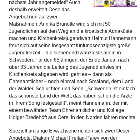
nächste Jahr angemeldet!“ Auch
deshalb erweitert Oese das
Angebot nun auf zwei
Maßnahmen. Annika Brunotte wird sich mit 50
Jugendlichen auf den Weg an die kroatische Adriaküste
machen und Kirchenkreisjugendwart Helmut Hannemann
freut sich auf seine insgesamt fünfundsechzigste große
Jugendfreizeit – die siebenundzwanzigste allein in
Schweden. Für den 65jährigen, der Ende Januar nach
über 33 Jahren die Leitung des Jugenddienstes im
Kirchenkreis abgeben wird, geht es – dann als
Ehrenamtlicher – noch einmal nach Småland, dem Land
der Wälder, Schluchten und Seen. „Schweden ist einfach
das schönste Land der Welt, das haben schon die Ärzte
in ihrem Song festgestellt“, meint Hannemann, der mit
einem bewährten Team Ehrenamtlicher und Kollege
Holger Bredehöft aus Oerel in den Norden fahren möchte.
Speziell an junge Erwachsene richten sich zwei Oeser
Angebote. Diakon Michael Freitag-Parey von der