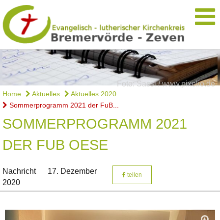
Foto: Sassi / www.pixelio.de
Home
Aktuelles
Aktuelles 2020
Sommerprogramm 2021 der FuB...
SOMMERPROGRAMM 2021
DER FUB OESE
Nachricht
17. Dezember
teilen
2020