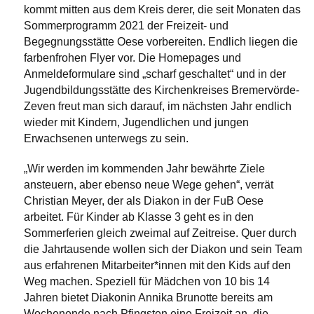
kommt mitten aus dem Kreis derer, die seit Monaten das
Sommerprogramm 2021 der Freizeit- und
Begegnungsstätte Oese vorbereiten. Endlich liegen die
farbenfrohen Flyer vor. Die Homepages und
Anmeldeformulare sind „scharf geschaltet“ und in der
Jugendbildungsstätte des Kirchenkreises Bremervörde-
Zeven freut man sich darauf, im nächsten Jahr endlich
wieder mit Kindern, Jugendlichen und jungen
Erwachsenen unterwegs zu sein.
„Wir werden im kommenden Jahr bewährte Ziele
ansteuern, aber ebenso neue Wege gehen“, verrät
Christian Meyer, der als Diakon in der FuB Oese
arbeitet. Für Kinder ab Klasse 3 geht es in den
Sommerferien gleich zweimal auf Zeitreise. Quer durch
die Jahrtausende wollen sich der Diakon und sein Team
aus erfahrenen Mitarbeiter*innen mit den Kids auf den
Weg machen. Speziell für Mädchen von 10 bis 14
Jahren bietet Diakonin Annika Brunotte bereits am
Wochenende nach Pfingsten eine Freizeit an, die