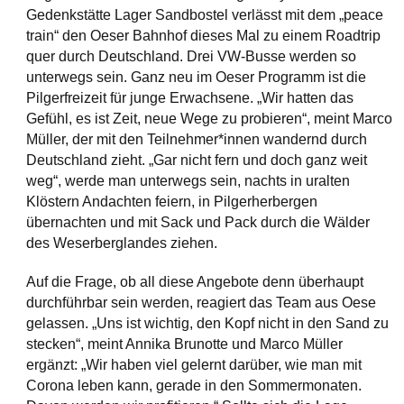
Gedenkstätte Lager Sandbostel verlässt mit dem „peace
train“ den Oeser Bahnhof dieses Mal zu einem Roadtrip
quer durch Deutschland. Drei VW-Busse werden so
unterwegs sein. Ganz neu im Oeser Programm ist die
Pilgerfreizeit für junge Erwachsene. „Wir hatten das
Gefühl, es ist Zeit, neue Wege zu probieren“, meint Marco
Müller, der mit den Teilnehmer*innen wandernd durch
Deutschland zieht. „Gar nicht fern und doch ganz weit
weg“, werde man unterwegs sein, nachts in uralten
Klöstern Andachten feiern, in Pilgerherbergen
übernachten und mit Sack und Pack durch die Wälder
des Weserberglandes ziehen.
Auf die Frage, ob all diese Angebote denn überhaupt
durchführbar sein werden, reagiert das Team aus Oese
gelassen. „Uns ist wichtig, den Kopf nicht in den Sand zu
stecken“, meint Annika Brunotte und Marco Müller
ergänzt: „Wir haben viel gelernt darüber, wie man mit
Corona leben kann, gerade in den Sommermonaten.