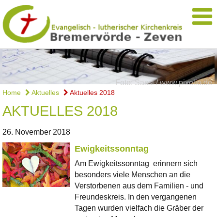
Foto: Sassi / www.pixelio.de
Home
Aktuelles
Aktuelles 2018
AKTUELLES 2018
26. November 2018
Ewigkeitssonntag
Am Ewigkeitssonntag erinnern sich
besonders viele Menschen an die
Verstorbenen aus dem Familien - und
Freundeskreis. In den vergangenen
Tagen wurden vielfach die Gräber der