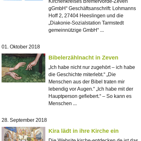
Kirchenkreises Bremervörde-Zeven
gGmbH“ Geschäftsanschrift: Lohmanns
Hoff 2, 27404 Heeslingen und die
„Diakonie-Sozialstation Tarmstedt
gemeinnützige GmbH“ ...
01. Oktober 2018
Bibelerzählnacht in Zeven
„Ich habe nicht nur zugehört – ich habe
die Geschichte miterlebt.“ „Die
Menschen aus der Bibel traten mir
lebendig vor Augen.“ „Ich habe mit der
Hauptperson gefiebert.“ – So kann es
Menschen ...
28. September 2018
Kira lädt in ihre Kirche ein
Die Website kirche-entdecken.de ist das