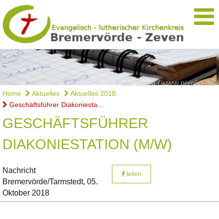
Foto: Sassi / www.pixelio.de
Home
Aktuelles
Aktuelles 2018
Geschäftsführer Diakoniesta...
GESCHÄFTSFÜHRER
DIAKONIESTATION (M/W)
Nachricht
teilen
Bremervörde/Tarmstedt,
05.
Oktober 2018