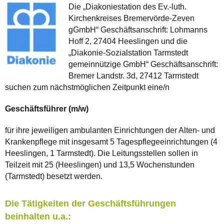
Die „Diakoniestation des Ev.-luth.
Kirchenkreises Bremervörde-Zeven
gGmbH“ Geschäftsanschrift: Lohmanns
Hoff 2, 27404 Heeslingen und die
„Diakonie-Sozialstation Tarmstedt
gemeinnützige GmbH“ Geschäftsanschrift:
Bremer Landstr. 3d, 27412 Tarmstedt
suchen zum nächstmöglichen Zeitpunkt eine/n
Geschäftsführer (m/w)
für ihre jeweiligen ambulanten Einrichtungen der Alten- und
Krankenpflege mit insgesamt 5 Tagespflegeeinrichtungen (4
Heeslingen, 1 Tarmstedt). Die Leitungsstellen sollen in
Teilzeit mit 25 (Heeslingen) und 13,5 Wochenstunden
(Tarmstedt) besetzt werden.
Die Tätigkeiten der Geschäftsführungen
beinhalten u.a.: