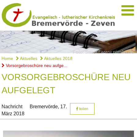
Foto: Sassi / www.pixelio.de
Home
Aktuelles
Aktuelles 2018
Vorsorgebroschüre neu aufge...
VORSORGEBROSCHÜRE NEU
AUFGELEGT
Nachricht
Bremervörde,
17.
teilen
März 2018