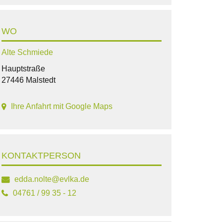
WO
Alte Schmiede
Hauptstraße
27446 Malstedt
Ihre Anfahrt mit Google Maps
KONTAKTPERSON
edda.nolte@evlka.de
04761 / 99 35 - 12