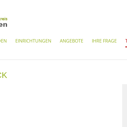
DEN
EINRICHTUNGEN
ANGEBOTE
IHRE FRAGE
CK