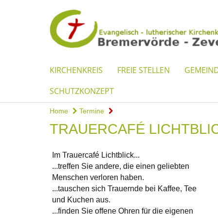
KIRCHENKREIS
FREIE STELLEN
GEMEIN
SCHUTZKONZEPT
Home
Termine
TRAUERCAFÉ LICHTBLI
Im Trauercafé Lichtblick...
...treffen Sie andere, die einen geliebten
Menschen verloren haben.
...tauschen sich Trauernde bei Kaffee, Tee
und Kuchen aus.
...finden Sie offene Ohren für die eigenen